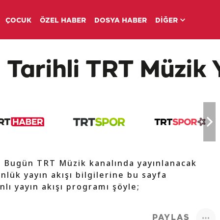
ÇOCUK
ÖZEL HABER
DOSYA HABER
DİĞER
 Tarihli TRT Müzik 
e Bugün TRT Müzik kanalında yayınlanacak
nlük yayın akışı bilgilerine bu sayfa
nlı yayın akışı programı şöyle;
PAYLAŞ