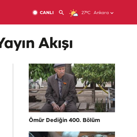
CANLI
27ºC
Ankara
Yayın Akışı
Ömür Dediğin 400. Bölüm