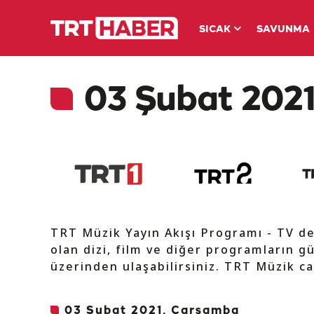
SICAK
SAVUNMA
03 Şubat 2021
TRT Müzik Yayın Akışı Programı - TV d
olan dizi, film ve diğer programların gü
üzerinden ulaşabilirsiniz. TRT Müzik ca
03 Şubat 2021, Çarşamba