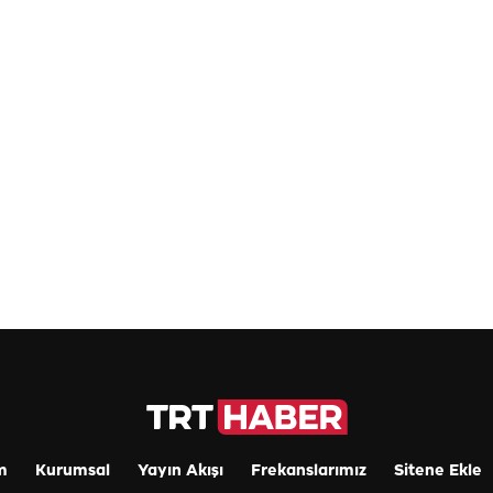
m
Kurumsal
Yayın Akışı
Frekanslarımız
Sitene Ekle