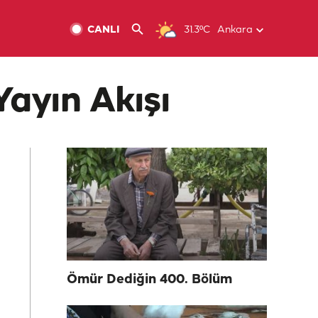
CANLI
31.3ºC
Ankara
Yayın Akışı
Ömür Dediğin 400. Bölüm