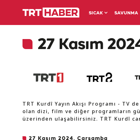
SICAK
SAVUNMA
27 Kasım 2024
TRT Kurdî Yayın Akışı Programı - TV d
olan dizi, film ve diğer programların gü
üzerinden ulaşabilirsiniz. TRT Kurdî can
27 Kasım 2024, Çarşamba