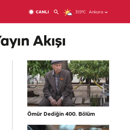
CANLI
31.5ºC
Ankara
ayın Akışı
Ömür Dediğin 400. Bölüm