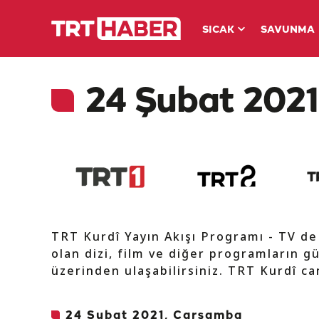
SICAK
SAVUNMA
24 Şubat 2021 
TRT Kurdî Yayın Akışı Programı - TV d
olan dizi, film ve diğer programların gü
üzerinden ulaşabilirsiniz. TRT Kurdî can
24 Şubat 2021, Çarşamba