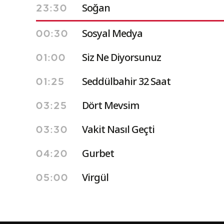
Soğan
23:30
Sosyal Medya
00:30
Siz Ne Diyorsunuz
01:00
Seddülbahir 32 Saat
01:25
Dört Mevsim
03:25
Vakit Nasıl Geçti
03:30
Gurbet
04:20
Virgül
05:00