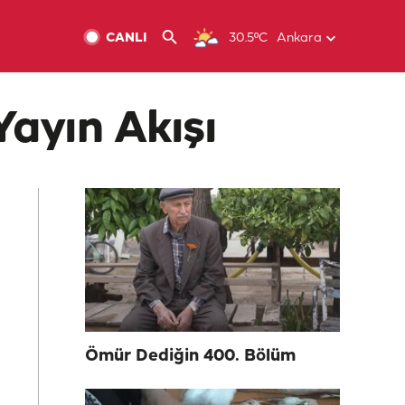
CANLI
30.5ºC
Ankara
Yayın Akışı
Ömür Dediğin 400. Bölüm