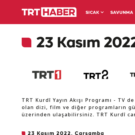
SICAK
SAVUNMA
23 Kasım 2022
TRT Kurdî Yayın Akışı Programı - TV d
olan dizi, film ve diğer programların gü
üzerinden ulaşabilirsiniz. TRT Kurdî can
23 Kasım 2022, Çarşamba