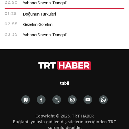
Yabancı Sinema "Dangal"
22:50
Doğunun Türküleri
01:25
Gezelim Görelim
02:55
Yabancı Sinema "Dangal"
03:35
tabii
Copyright © 2026. TRT HABER
Bağlantı yoluyla gidilen dış sitelerin içeriğinden TRT
sorumlu değildir.