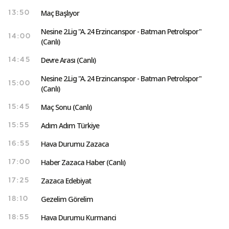
Maç Başlıyor
13:50
Nesine 2.Lig "A. 24 Erzincanspor - Batman Petrolspor"
14:00
(Canlı)
Devre Arası (Canlı)
14:45
Nesine 2.Lig "A. 24 Erzincanspor - Batman Petrolspor"
15:00
(Canlı)
Maç Sonu (Canlı)
15:45
Adım Adım Türkiye
15:55
Hava Durumu Zazaca
16:55
Haber Zazaca Haber (Canlı)
17:00
Zazaca Edebiyat
17:25
Gezelim Görelim
18:10
Hava Durumu Kurmanci
18:55