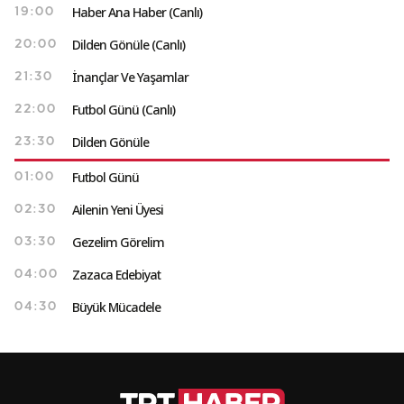
Haber Ana Haber (Canlı)
19:00
Dilden Gönüle (Canlı)
20:00
İnançlar Ve Yaşamlar
21:30
Futbol Günü (Canlı)
22:00
Dilden Gönüle
23:30
Futbol Günü
01:00
Ailenin Yeni Üyesi
02:30
Gezelim Görelim
03:30
Zazaca Edebiyat
04:00
Büyük Mücadele
04:30