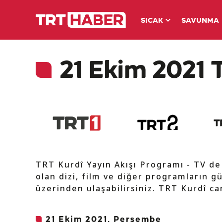
SICAK
SAVUNMA
21 Ekim 2021 T
TRT Kurdî Yayın Akışı Programı - TV d
olan dizi, film ve diğer programların gü
üzerinden ulaşabilirsiniz. TRT Kurdî can
21 Ekim 2021, Perşembe