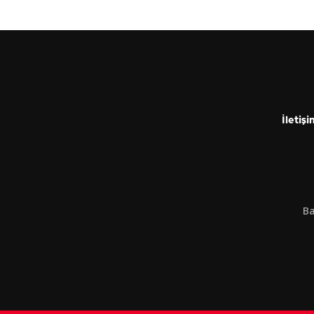
İletişi
Ba