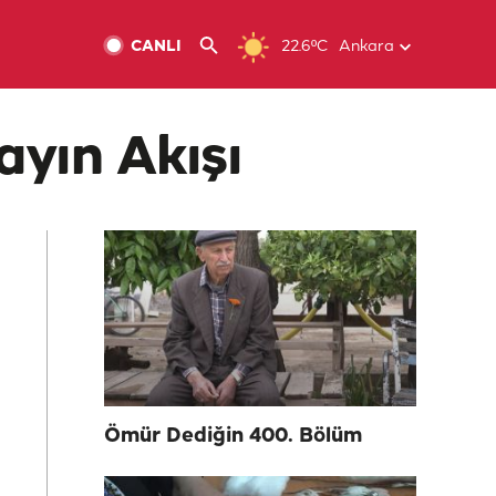
CANLI
22.6ºC
Ankara
ayın Akışı
Ömür Dediğin 400. Bölüm