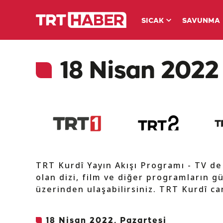
SICAK
SAVUNMA
18 Nisan 2022 
TRT Kurdî Yayın Akışı Programı - TV d
olan dizi, film ve diğer programların gü
üzerinden ulaşabilirsiniz. TRT Kurdî can
18 Nisan 2022, Pazartesi