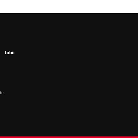
tabii
ir.