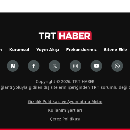
m
Kurumsal
Yayın Akışı
Frekanslarımız
Sitene Ekle
Copyright © 2026. TRT HABER
ğlantı yoluyla gidilen dış sitelerin içeriğinden TRT sorumlu değild
Gizlilik Politikası ve Aydınlatma Metni
Kullanım Şartları
Çerez Politikası