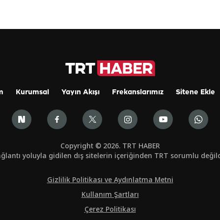
m
Kurumsal
Yayın Akışı
Frekanslarımız
Sitene Ekle
Copyright © 2026. TRT HABER
ğlantı yoluyla gidilen dış sitelerin içeriğinden TRT sorumlu değild
Gizlilik Politikası ve Aydınlatma Metni
Kullanım Şartları
Çerez Politikası