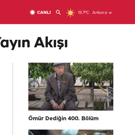
CANLI
19.7ºC
Ankara
ayın Akışı
Ömür Dediğin 400. Bölüm