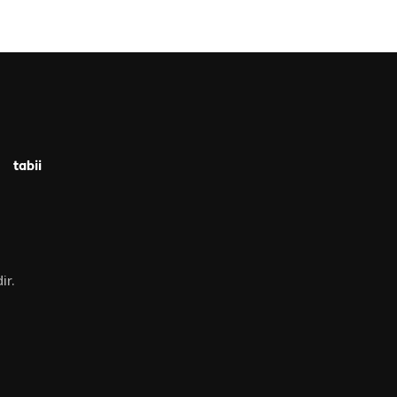
tabii
ir.