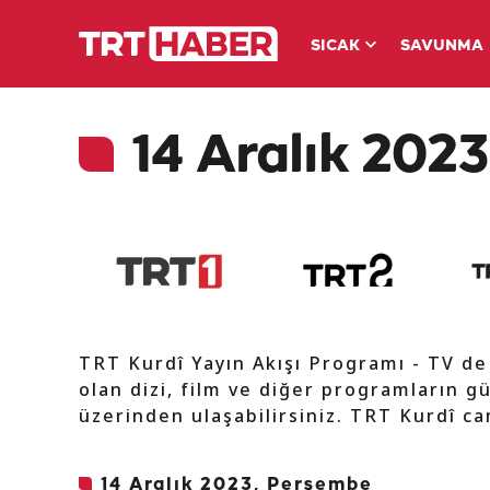
SICAK
SAVUNMA
14 Aralık 2023
TRT Kurdî Yayın Akışı Programı - TV d
olan dizi, film ve diğer programların gü
üzerinden ulaşabilirsiniz. TRT Kurdî can
14 Aralık 2023, Perşembe