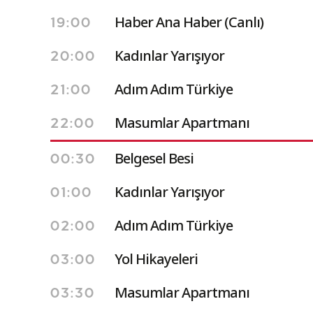
Haber Ana Haber (Canlı)
19:00
Kadınlar Yarışıyor
20:00
Adım Adım Türkiye
21:00
Masumlar Apartmanı
22:00
Belgesel Besi
00:30
Kadınlar Yarışıyor
01:00
Adım Adım Türkiye
02:00
Yol Hikayeleri
03:00
Masumlar Apartmanı
03:30