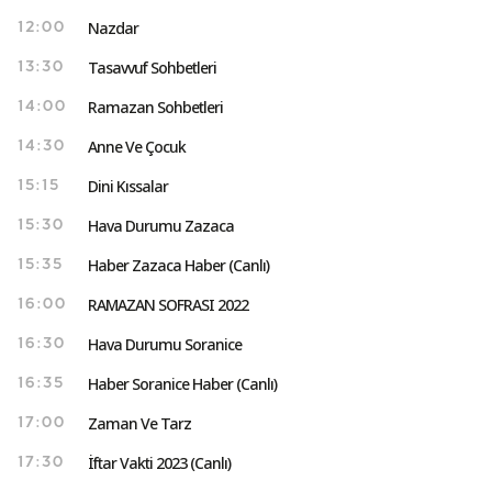
Nazdar
12:00
Tasavvuf Sohbetleri
13:30
Ramazan Sohbetleri
14:00
Anne Ve Çocuk
14:30
Dini Kıssalar
15:15
Hava Durumu Zazaca
15:30
Haber Zazaca Haber (Canlı)
15:35
RAMAZAN SOFRASI 2022
16:00
Hava Durumu Soranice
16:30
Haber Soranice Haber (Canlı)
16:35
Zaman Ve Tarz
17:00
İftar Vakti 2023 (Canlı)
17:30