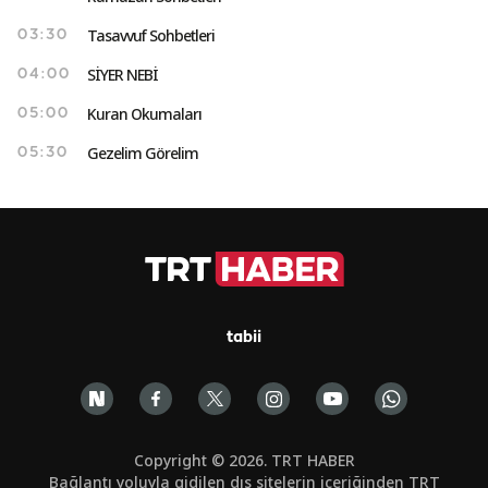
Tasavvuf Sohbetleri
03:30
SİYER NEBİ
04:00
Kuran Okumaları
05:00
Gezelim Görelim
05:30
tabii
Copyright © 2026. TRT HABER
Bağlantı yoluyla gidilen dış sitelerin içeriğinden TRT