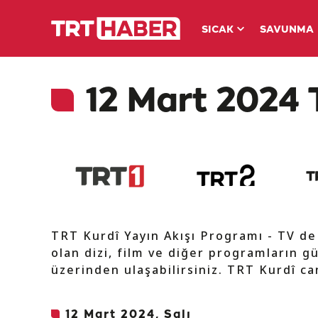
SICAK
SAVUNMA
12 Mart 2024 T
TRT Kurdî Yayın Akışı Programı - TV d
olan dizi, film ve diğer programların gü
üzerinden ulaşabilirsiniz. TRT Kurdî can
12 Mart 2024, Salı