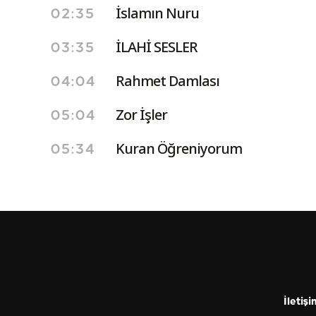
İslamın Nuru
02:35
İLAHİ SESLER
03:35
Rahmet Damlası
04:04
Zor İşler
05:04
Kuran Öğreniyorum
05:34
İletişi