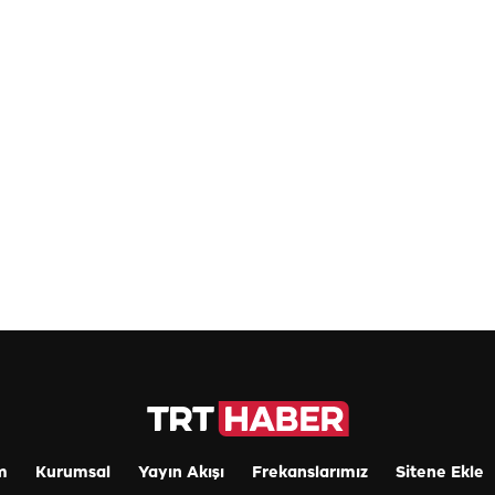
m
Kurumsal
Yayın Akışı
Frekanslarımız
Sitene Ekle