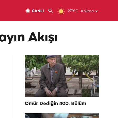
CANLI
27.9ºC
Ankara
ayın Akışı
Ömür Dediğin 400. Bölüm