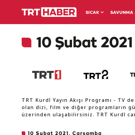
SICAK
SAVUNMA
10 Şubat 2021 
TRT Kurdî Yayın Akışı Programı - TV d
olan dizi, film ve diğer programların gü
üzerinden ulaşabilirsiniz. TRT Kurdî can
10 Şubat 2021, Çarşamba