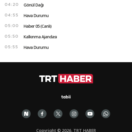
Gönül Dağı
04:20
Hava Durumu
04:55
Haber 05 (Canlı)
05:00
Kalkınma Ajandası
05:50
Hava Durumu
05:55
tabii
Copyright © 2026. TRT HABER