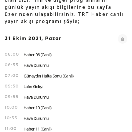
olan dizi, film ve diğer programların
günlük yayın akışı bilgilerine bu sayfa
üzerinden ulaşabilirsiniz. TRT Haber canlı
yayın akışı programı şöyle;
31 Ekim 2021, Pazar
Haber 06 (Canlı)
06:00
Hava Durumu
06:55
Günaydın Hafta Sonu (Canlı)
07:00
Lafın Gelişi
09:50
Hava Durumu
09:55
Haber 10 (Canlı)
10:00
Hava Durumu
10:55
Haber 11 (Canlı)
11:00