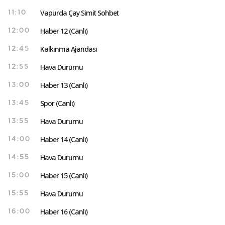
Vapurda Çay Simit Sohbet
11:10
Haber 12 (Canlı)
12:00
Kalkınma Ajandası
12:45
Hava Durumu
12:55
Haber 13 (Canlı)
13:00
Spor (Canlı)
13:45
Hava Durumu
13:55
Haber 14 (Canlı)
14:00
Hava Durumu
14:55
Haber 15 (Canlı)
15:00
Hava Durumu
15:55
Haber 16 (Canlı)
16:00