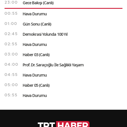
Gece Bakışı (Canlı)
23:00
Hava Durumu
00:55
Gün Sonu (Canlı)
01:00
Demokrasi Yolunda 100 Yıl
02:45
Hava Durumu
02:55
Haber 03 (Canlı)
03:00
Prof. Dr. Saraçoğlu İle Sağlıklı Yaşam
04:00
Hava Durumu
04:55
Haber 05 (Canlı)
05:00
Hava Durumu
05:55