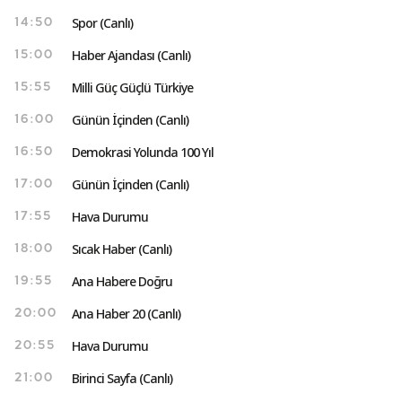
Spor (Canlı)
14:50
Haber Ajandası (Canlı)
15:00
Milli Güç Güçlü Türkiye
15:55
Günün İçinden (Canlı)
16:00
Demokrasi Yolunda 100 Yıl
16:50
Günün İçinden (Canlı)
17:00
Hava Durumu
17:55
Sıcak Haber (Canlı)
18:00
Ana Habere Doğru
19:55
Ana Haber 20 (Canlı)
20:00
Hava Durumu
20:55
Birinci Sayfa (Canlı)
21:00