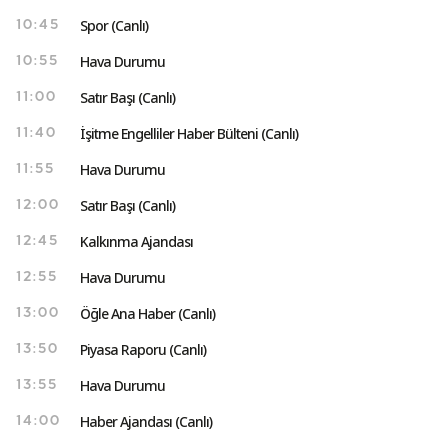
Spor (Canlı)
10:45
Hava Durumu
10:55
Satır Başı (Canlı)
11:00
İşitme Engelliler Haber Bülteni (Canlı)
11:40
Hava Durumu
11:55
Satır Başı (Canlı)
12:00
Kalkınma Ajandası
12:45
Hava Durumu
12:55
Öğle Ana Haber (Canlı)
13:00
Piyasa Raporu (Canlı)
13:50
Hava Durumu
13:55
Haber Ajandası (Canlı)
14:00