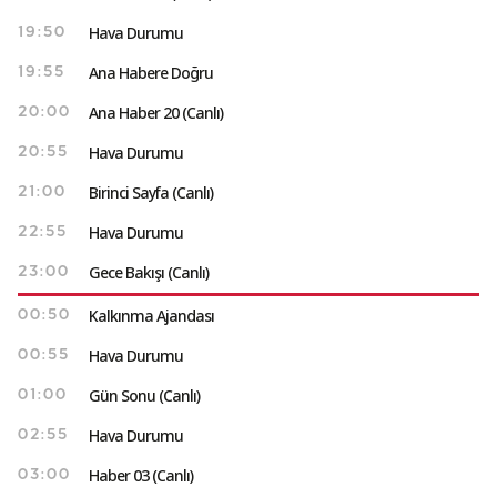
Hava Durumu
19:50
Ana Habere Doğru
19:55
Ana Haber 20 (Canlı)
20:00
Hava Durumu
20:55
Birinci Sayfa (Canlı)
21:00
Hava Durumu
22:55
Gece Bakışı (Canlı)
23:00
Kalkınma Ajandası
00:50
Hava Durumu
00:55
Gün Sonu (Canlı)
01:00
Hava Durumu
02:55
Haber 03 (Canlı)
03:00