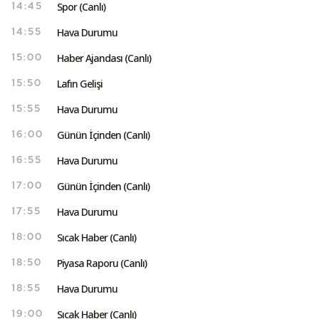
Spor (Canlı)
14:45
Hava Durumu
14:55
Haber Ajandası (Canlı)
15:00
Lafın Gelişi
15:50
Hava Durumu
15:55
Günün İçinden (Canlı)
16:00
Hava Durumu
16:55
Günün İçinden (Canlı)
17:00
Hava Durumu
17:55
Sıcak Haber (Canlı)
18:00
Piyasa Raporu (Canlı)
18:50
Hava Durumu
18:55
Sıcak Haber (Canlı)
19:00