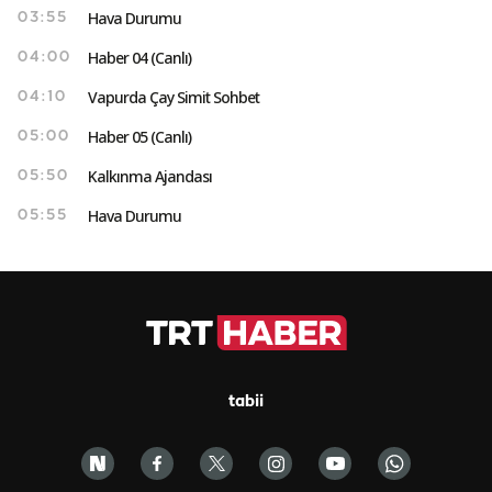
Hava Durumu
03:55
Haber 04 (Canlı)
04:00
Vapurda Çay Simit Sohbet
04:10
Haber 05 (Canlı)
05:00
Kalkınma Ajandası
05:50
Hava Durumu
05:55
tabii