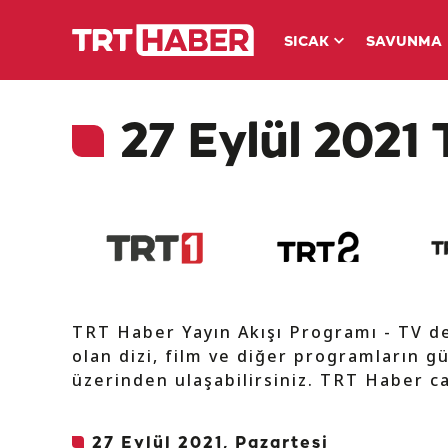
SICAK
SAVUNMA
27 Eylül 2021 
TRT Haber Yayın Akışı Programı - TV 
olan dizi, film ve diğer programların gü
üzerinden ulaşabilirsiniz. TRT Haber ca
27 Eylül 2021, Pazartesi