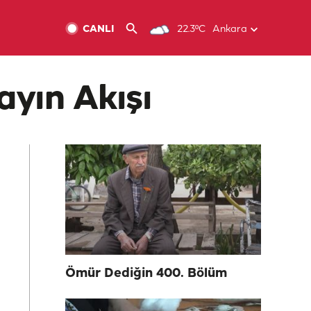
CANLI
22.3ºC
Ankara
ayın Akışı
Ömür Dediğin 400. Bölüm