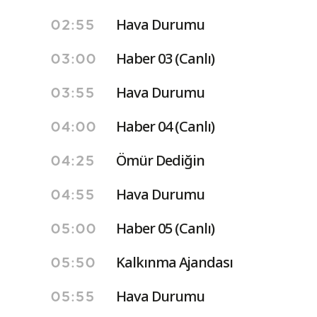
Hava Durumu
02:55
Haber 03 (Canlı)
03:00
Hava Durumu
03:55
Haber 04 (Canlı)
04:00
Ömür Dediğin
04:25
Hava Durumu
04:55
Haber 05 (Canlı)
05:00
Kalkınma Ajandası
05:50
Hava Durumu
05:55