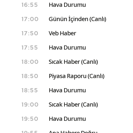
Hava Durumu
16:55
Günün İçinden (Canlı)
17:00
Veb Haber
17:50
Hava Durumu
17:55
Sıcak Haber (Canlı)
18:00
Piyasa Raporu (Canlı)
18:50
Hava Durumu
18:55
Sıcak Haber (Canlı)
19:00
Hava Durumu
19:50
Ana Habere Doğru