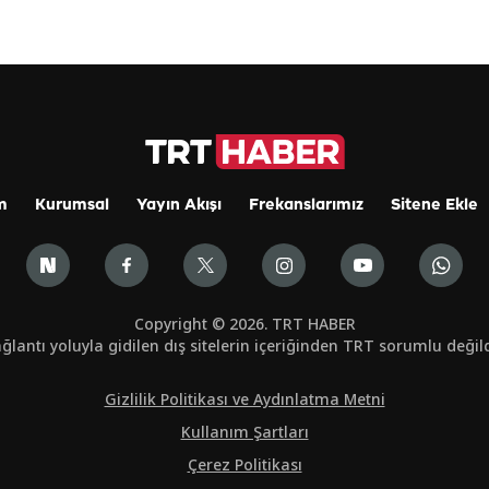
m
Kurumsal
Yayın Akışı
Frekanslarımız
Sitene Ekle
Copyright © 2026. TRT HABER
ğlantı yoluyla gidilen dış sitelerin içeriğinden TRT sorumlu değild
Gizlilik Politikası ve Aydınlatma Metni
Kullanım Şartları
Çerez Politikası