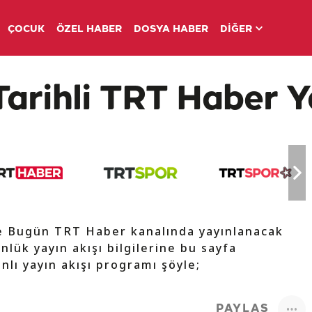
ÇOCUK
ÖZEL HABER
DOSYA HABER
DİĞER
Tarihli TRT Haber Y
de Bugün TRT Haber kanalında yayınlanacak
nlük yayın akışı bilgilerine bu sayfa
nlı yayın akışı programı şöyle;
PAYLAŞ