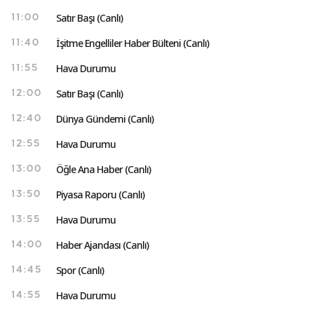
Satır Başı (Canlı)
11:00
İşitme Engelliler Haber Bülteni (Canlı)
11:40
Hava Durumu
11:55
Satır Başı (Canlı)
12:00
Dünya Gündemi (Canlı)
12:40
Hava Durumu
12:55
Öğle Ana Haber (Canlı)
13:00
Piyasa Raporu (Canlı)
13:50
Hava Durumu
13:55
Haber Ajandası (Canlı)
14:00
Spor (Canlı)
14:45
Hava Durumu
14:55