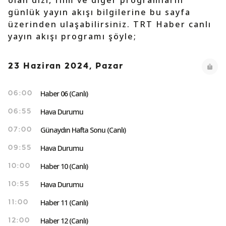
olan dizi, film ve diğer programların
günlük yayın akışı bilgilerine bu sayfa
üzerinden ulaşabilirsiniz. TRT Haber canlı
yayın akışı programı şöyle;
23 Haziran 2024, Pazar
Haber 06 (Canlı)
06:00
Hava Durumu
06:55
Günaydın Hafta Sonu (Canlı)
07:00
Hava Durumu
09:55
Haber 10 (Canlı)
10:00
Hava Durumu
10:55
Haber 11 (Canlı)
11:00
Haber 12 (Canlı)
12:00