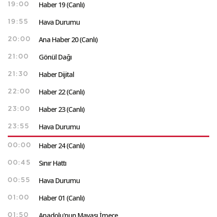
Haber 19 (Canlı)
19:00
Hava Durumu
19:55
Ana Haber 20 (Canlı)
20:00
Gönül Dağı
21:00
Haber Dijital
21:30
Haber 22 (Canlı)
22:00
Haber 23 (Canlı)
23:00
Hava Durumu
23:55
Haber 24 (Canlı)
00:00
Sınır Hattı
00:45
Hava Durumu
00:55
Haber 01 (Canlı)
01:00
Anadolu'nun Mayası İmece
01:50