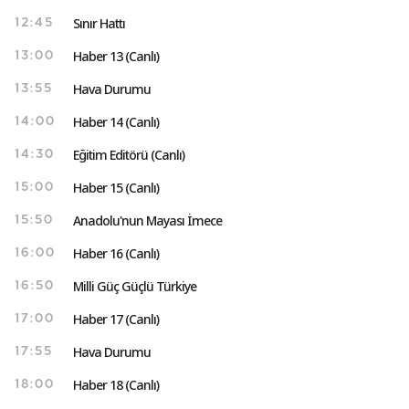
Sınır Hattı
12:45
Haber 13 (Canlı)
13:00
Hava Durumu
13:55
Haber 14 (Canlı)
14:00
Eğitim Editörü (Canlı)
14:30
Haber 15 (Canlı)
15:00
Anadolu'nun Mayası İmece
15:50
Haber 16 (Canlı)
16:00
Milli Güç Güçlü Türkiye
16:50
Haber 17 (Canlı)
17:00
Hava Durumu
17:55
Haber 18 (Canlı)
18:00