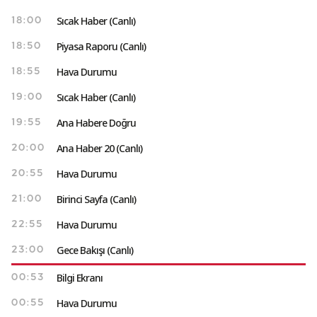
Sıcak Haber (Canlı)
18:00
Piyasa Raporu (Canlı)
18:50
Hava Durumu
18:55
Sıcak Haber (Canlı)
19:00
Ana Habere Doğru
19:55
Ana Haber 20 (Canlı)
20:00
Hava Durumu
20:55
Birinci Sayfa (Canlı)
21:00
Hava Durumu
22:55
Gece Bakışı (Canlı)
23:00
Bilgi Ekranı
00:53
Hava Durumu
00:55