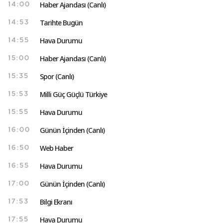
Haber Ajandası (Canlı)
14:00
Tarihte Bugün
14:53
Hava Durumu
14:55
Haber Ajandası (Canlı)
15:00
Spor (Canlı)
15:35
Milli Güç Güçlü Türkiye
15:53
Hava Durumu
15:55
Günün İçinden (Canlı)
16:00
Web Haber
16:50
Hava Durumu
16:55
Günün İçinden (Canlı)
17:00
Bilgi Ekranı
17:53
Hava Durumu
17:55