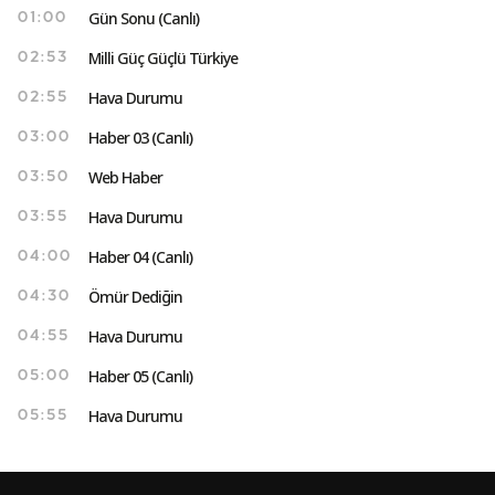
Gün Sonu (Canlı)
01:00
Milli Güç Güçlü Türkiye
02:53
Hava Durumu
02:55
Haber 03 (Canlı)
03:00
Web Haber
03:50
Hava Durumu
03:55
Haber 04 (Canlı)
04:00
Ömür Dediğin
04:30
Hava Durumu
04:55
Haber 05 (Canlı)
05:00
Hava Durumu
05:55