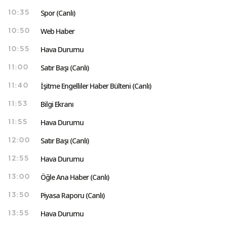
Spor (Canlı)
10:35
Web Haber
10:50
Hava Durumu
10:55
Satır Başı (Canlı)
11:00
İşitme Engelliler Haber Bülteni (Canlı)
11:40
Bilgi Ekranı
11:53
Hava Durumu
11:55
Satır Başı (Canlı)
12:00
Hava Durumu
12:55
Öğle Ana Haber (Canlı)
13:00
Piyasa Raporu (Canlı)
13:50
Hava Durumu
13:55