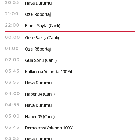
Hava Durumu
20:55
Özel Röportaj
21:00
Birinci Sayfa (Canlı)
22:00
Gece Bakışı (Canlı)
00:00
Özel Röportaj
01:00
Gün Sonu (Canlı)
02:00
Kalkınma Yolunda 100 Yıl
03:45
Hava Durumu
03:55
Haber 04 (Canlı)
04:00
Hava Durumu
04:55
Haber 05 (Canlı)
05:00
Demokrasi Yolunda 100 Yıl
05:45
Hava Durumu
05:55