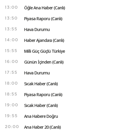
Öğle Ana Haber (Canlı)
13:00
Piyasa Raporu (Canlı)
13:50
Hava Durumu
13:55
Haber Ajandası (Canlı)
14:00
Milli Güç Güçlü Türkiye
15:55
Günün İçinden (Canlı)
16:00
Hava Durumu
17:55
Sıcak Haber (Canlı)
18:00
Piyasa Raporu (Canlı)
18:55
Sıcak Haber (Canlı)
19:00
Ana Habere Doğru
19:55
Ana Haber 20 (Canlı)
20:00