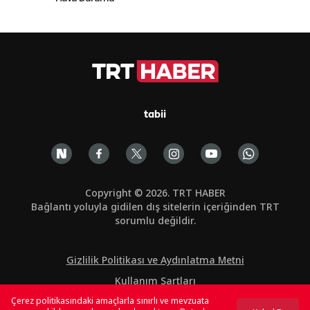
tabii
Copyright © 2026. TRT HABER
Bağlantı yoluyla gidilen dış sitelerin içeriğinden TRT
sorumlu değildir.
Gizlilik Politikası ve Aydınlatma Metni
Kullanım Şartları
Çerez politikasındaki amaçlarla sınırlı ve mevzuata
Çerez Politikası