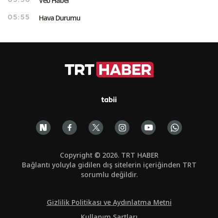
Veb Haber
05:50
Hava Durumu
05:55
tabii
Copyright © 2026. TRT HABER
Bağlantı yoluyla gidilen dış sitelerin içeriğinden TRT
sorumlu değildir.
Gizlilik Politikası ve Aydınlatma Metni
Kullanım Şartları