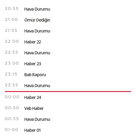
Hava Durumu
20:55
Ömür Dediğin
21:00
Hava Durumu
21:55
Haber 22
22:00
Hava Durumu
22:55
Haber 23
23:00
Batı Raporu
23:15
Hava Durumu
23:55
Haber 24
00:00
Veb Haber
00:50
Hava Durumu
00:55
Haber 01
01:00