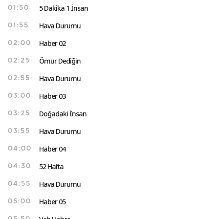
5 Dakika 1 İnsan
01:50
Hava Durumu
01:55
Haber 02
02:00
Ömür Dediğin
02:25
Hava Durumu
02:55
Haber 03
03:00
Doğadaki İnsan
03:25
Hava Durumu
03:55
Haber 04
04:00
52 Hafta
04:30
Hava Durumu
04:55
Haber 05
05:00