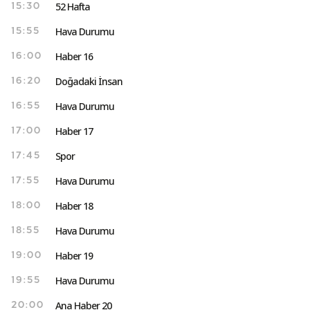
52 Hafta
15:30
Hava Durumu
15:55
Haber 16
16:00
Doğadaki İnsan
16:20
Hava Durumu
16:55
Haber 17
17:00
Spor
17:45
Hava Durumu
17:55
Haber 18
18:00
Hava Durumu
18:55
Haber 19
19:00
Hava Durumu
19:55
Ana Haber 20
20:00