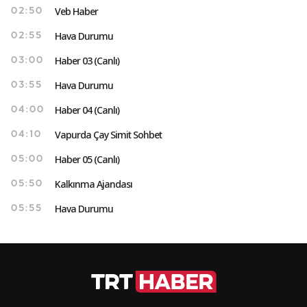
Veb Haber
02:50
Hava Durumu
02:55
Haber 03 (Canlı)
03:00
Hava Durumu
03:55
Haber 04 (Canlı)
04:00
Vapurda Çay Simit Sohbet
04:10
Haber 05 (Canlı)
05:00
Kalkınma Ajandası
05:50
Hava Durumu
05:55