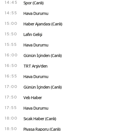
Spor (Canlı)
14:45
Hava Durumu
14:55
Haber Ajandası (Canlı)
15:00
Lafın Gelişi
15:50
Hava Durumu
15:55
Günün İçinden (Canlı)
16:00
TRT Arşiv'den
16:50
Hava Durumu
16:55
Günün İçinden (Canlı)
17:00
Veb Haber
17:50
Hava Durumu
17:55
Sıcak Haber (Canlı)
18:00
Piyasa Raporu (Canlı)
18:50