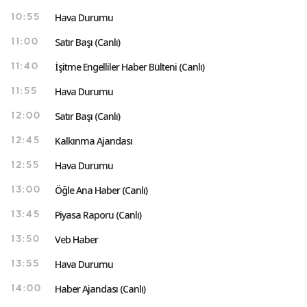
Hava Durumu
10:55
Satır Başı (Canlı)
11:00
İşitme Engelliler Haber Bülteni (Canlı)
11:40
Hava Durumu
11:55
Satır Başı (Canlı)
12:00
Kalkınma Ajandası
12:45
Hava Durumu
12:55
Öğle Ana Haber (Canlı)
13:00
Piyasa Raporu (Canlı)
13:45
Veb Haber
13:50
Hava Durumu
13:55
Haber Ajandası (Canlı)
14:00