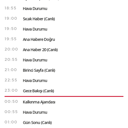
Hava Durumu
18:55
Sıcak Haber (Canlı)
19:00
Hava Durumu
19:50
Ana Habere Doğru
19:55
Ana Haber 20 (Canlı)
20:00
Hava Durumu
20:55
Birinci Sayfa (Canlı)
21:00
Hava Durumu
22:55
Gece Bakışı (Canlı)
23:00
Kalkınma Ajandası
00:50
Hava Durumu
00:55
Gün Sonu (Canlı)
01:00