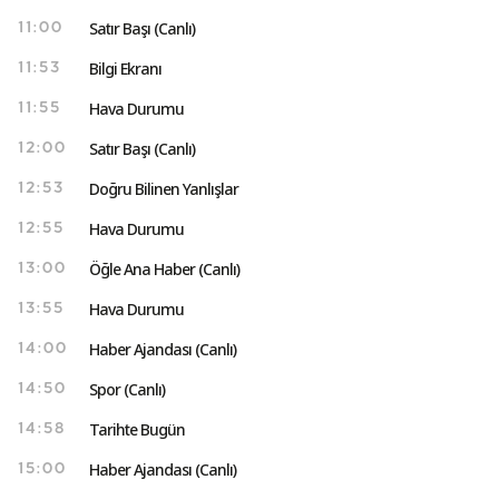
Satır Başı (Canlı)
11:00
Bilgi Ekranı
11:53
Hava Durumu
11:55
Satır Başı (Canlı)
12:00
Doğru Bilinen Yanlışlar
12:53
Hava Durumu
12:55
Öğle Ana Haber (Canlı)
13:00
Hava Durumu
13:55
Haber Ajandası (Canlı)
14:00
Spor (Canlı)
14:50
Tarihte Bugün
14:58
Haber Ajandası (Canlı)
15:00