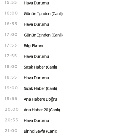
Hava Durumu
15:55
Günün İçinden (Canlı)
16:00
Hava Durumu
16:55
Günün İçinden (Canlı)
17:00
Bilgi Ekranı
17:53
Hava Durumu
17:55
Sıcak Haber (Canlı)
18:00
Hava Durumu
18:55
Sıcak Haber (Canlı)
19:00
Ana Habere Doğru
19:55
Ana Haber 20 (Canlı)
20:00
Hava Durumu
20:55
Birinci Sayfa (Canlı)
21:00