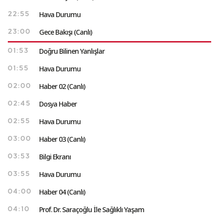
Hava Durumu
22:55
Gece Bakışı (Canlı)
23:00
Doğru Bilinen Yanlışlar
01:53
Hava Durumu
01:55
Haber 02 (Canlı)
02:00
Dosya Haber
02:45
Hava Durumu
02:55
Haber 03 (Canlı)
03:00
Bilgi Ekranı
03:53
Hava Durumu
03:55
Haber 04 (Canlı)
04:00
Prof. Dr. Saraçoğlu İle Sağlıklı Yaşam
04:10