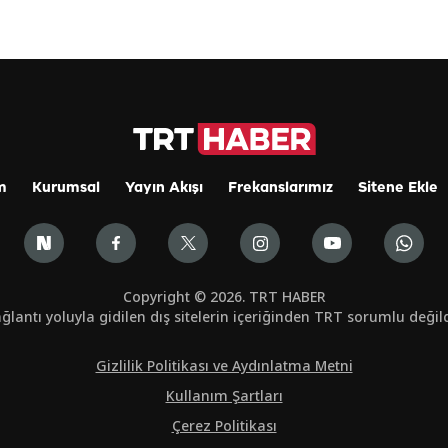
m
Kurumsal
Yayın Akışı
Frekanslarımız
Sitene Ekle
Copyright © 2026. TRT HABER
ğlantı yoluyla gidilen dış sitelerin içeriğinden TRT sorumlu değild
Gizlilik Politikası ve Aydınlatma Metni
Kullanım Şartları
Çerez Politikası