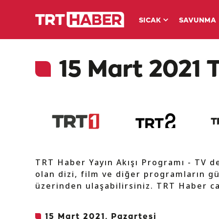
SICAK
SAVUNMA
15 Mart 2021 
TRT Haber Yayın Akışı Programı - TV 
olan dizi, film ve diğer programların gü
üzerinden ulaşabilirsiniz. TRT Haber ca
15 Mart 2021, Pazartesi