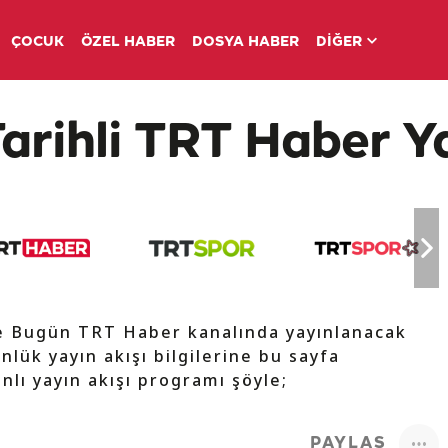
ÇOCUK
ÖZEL HABER
DOSYA HABER
DİĞER
Tarihli TRT Haber Ya
de Bugün TRT Haber kanalında yayınlanacak
nlük yayın akışı bilgilerine bu sayfa
nlı yayın akışı programı şöyle;
PAYLAŞ