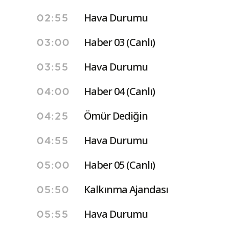
Hava Durumu
02:55
Haber 03 (Canlı)
03:00
Hava Durumu
03:55
Haber 04 (Canlı)
04:00
Ömür Dediğin
04:25
Hava Durumu
04:55
Haber 05 (Canlı)
05:00
Kalkınma Ajandası
05:50
Hava Durumu
05:55