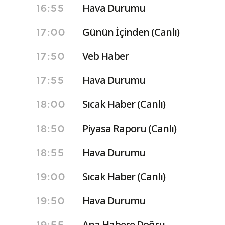
Hava Durumu
16:55
Günün İçinden (Canlı)
17:00
Veb Haber
17:50
Hava Durumu
17:55
Sıcak Haber (Canlı)
18:00
Piyasa Raporu (Canlı)
18:50
Hava Durumu
18:55
Sıcak Haber (Canlı)
19:00
Hava Durumu
19:50
Ana Habere Doğru