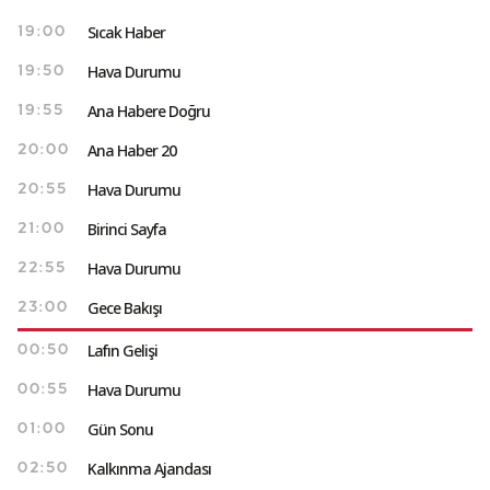
Sıcak Haber
19:00
Hava Durumu
19:50
Ana Habere Doğru
19:55
Ana Haber 20
20:00
Hava Durumu
20:55
Birinci Sayfa
21:00
Hava Durumu
22:55
Gece Bakışı
23:00
Lafın Gelişi
00:50
Hava Durumu
00:55
Gün Sonu
01:00
Kalkınma Ajandası
02:50