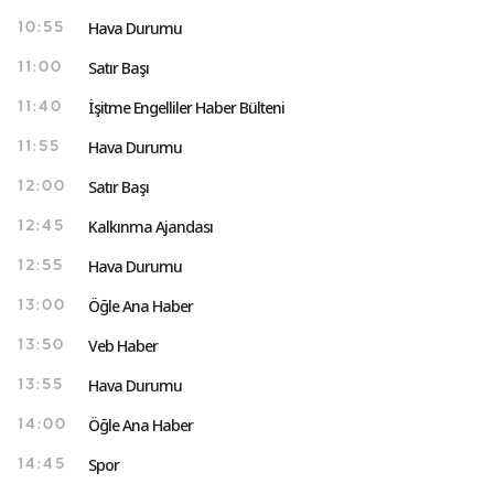
Hava Durumu
10:55
Satır Başı
11:00
İşitme Engelliler Haber Bülteni
11:40
Hava Durumu
11:55
Satır Başı
12:00
Kalkınma Ajandası
12:45
Hava Durumu
12:55
Öğle Ana Haber
13:00
Veb Haber
13:50
Hava Durumu
13:55
Öğle Ana Haber
14:00
Spor
14:45