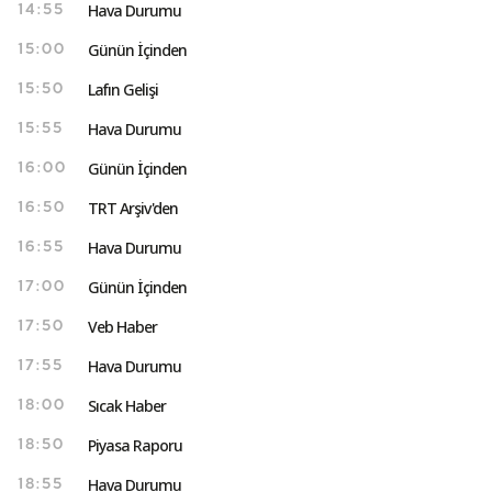
Hava Durumu
14:55
Günün İçinden
15:00
Lafın Gelişi
15:50
Hava Durumu
15:55
Günün İçinden
16:00
TRT Arşiv'den
16:50
Hava Durumu
16:55
Günün İçinden
17:00
Veb Haber
17:50
Hava Durumu
17:55
Sıcak Haber
18:00
Piyasa Raporu
18:50
Hava Durumu
18:55