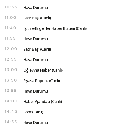
Hava Durumu
10:55
Satır Başı (Canlı)
11:00
İşitme Engelliler Haber Bülteni (Canlı)
11:40
Hava Durumu
11:55
Satır Başı (Canlı)
12:00
Hava Durumu
12:55
Öğle Ana Haber (Canlı)
13:00
Piyasa Raporu (Canlı)
13:50
Hava Durumu
13:55
Haber Ajandası (Canlı)
14:00
Spor (Canlı)
14:45
Hava Durumu
14:55