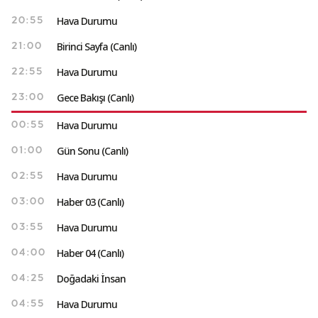
Hava Durumu
20:55
Birinci Sayfa (Canlı)
21:00
Hava Durumu
22:55
Gece Bakışı (Canlı)
23:00
Hava Durumu
00:55
Gün Sonu (Canlı)
01:00
Hava Durumu
02:55
Haber 03 (Canlı)
03:00
Hava Durumu
03:55
Haber 04 (Canlı)
04:00
Doğadaki İnsan
04:25
Hava Durumu
04:55