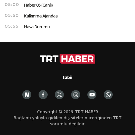
Haber 05 (Canlı)
05:00
Kalkınma Ajandası
05:50
Hava Durumu
05:55
tabii
Copyright © 2026. TRT HABER
Bağlantı yoluyla gidilen dış sitelerin içeriğinden TRT
sorumlu değildir.