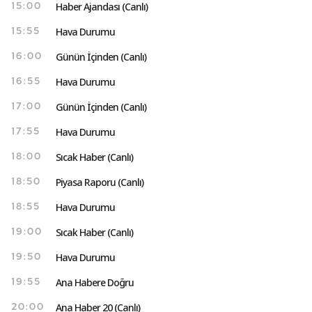
Haber Ajandası (Canlı)
15:00
Hava Durumu
15:55
Günün İçinden (Canlı)
16:00
Hava Durumu
16:55
Günün İçinden (Canlı)
17:00
Hava Durumu
17:55
Sıcak Haber (Canlı)
18:00
Piyasa Raporu (Canlı)
18:50
Hava Durumu
18:55
Sıcak Haber (Canlı)
19:00
Hava Durumu
19:50
Ana Habere Doğru
19:55
Ana Haber 20 (Canlı)
20:00