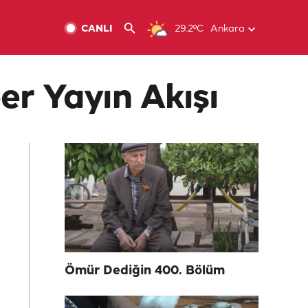
CANLI
29.2ºC
Ankara
r Yayın Akışı
Ömür Dediğin 400. Bölüm