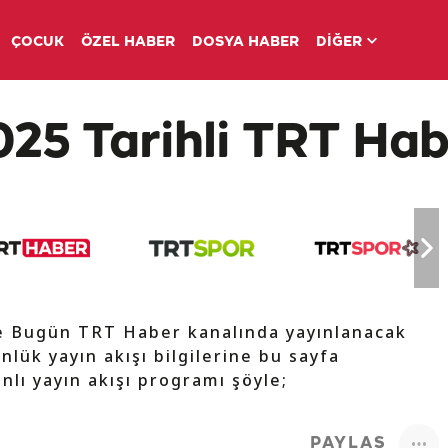
ÇOCUK
ÖZEL HABER
DOSYA HABER
DİĞER
5 Tarihli TRT Habe
de Bugün TRT Haber kanalında yayınlanacak
nlük yayın akışı bilgilerine bu sayfa
nlı yayın akışı programı şöyle;
PAYLAŞ