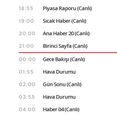
Piyasa Raporu (Canlı)
18:55
Sıcak Haber (Canlı)
19:00
Ana Haber 20 (Canlı)
20:00
Birinci Sayfa (Canlı)
21:00
Gece Bakışı (Canlı)
00:00
Hava Durumu
01:55
Gün Sonu (Canlı)
02:00
Hava Durumu
03:55
Haber 04 (Canlı)
04:00