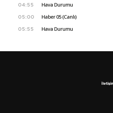
Hava Durumu
04:55
Haber 05 (Canlı)
05:00
Hava Durumu
05:55
İletişi