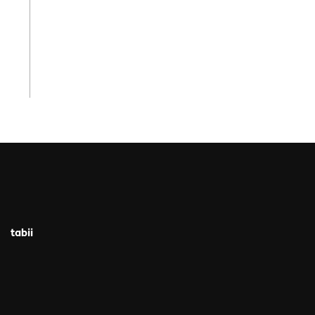
tabii