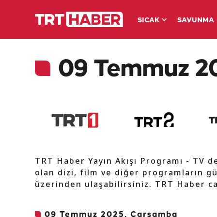
SICAK
SAVUNMA
09 Temmuz 202
TRT Haber Yayın Akışı Programı - TV 
olan dizi, film ve diğer programların gü
üzerinden ulaşabilirsiniz. TRT Haber ca
09 Temmuz 2025, Çarşamba