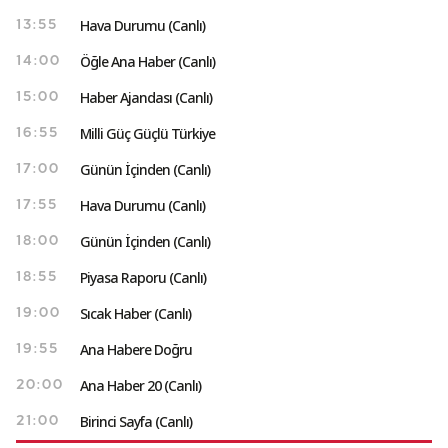
Hava Durumu (Canlı)
13:55
Öğle Ana Haber (Canlı)
14:00
Haber Ajandası (Canlı)
15:00
Milli Güç Güçlü Türkiye
16:55
Günün İçinden (Canlı)
17:00
Hava Durumu (Canlı)
17:55
Günün İçinden (Canlı)
18:00
Piyasa Raporu (Canlı)
18:55
Sıcak Haber (Canlı)
19:00
Ana Habere Doğru
19:55
Ana Haber 20 (Canlı)
20:00
Birinci Sayfa (Canlı)
21:00