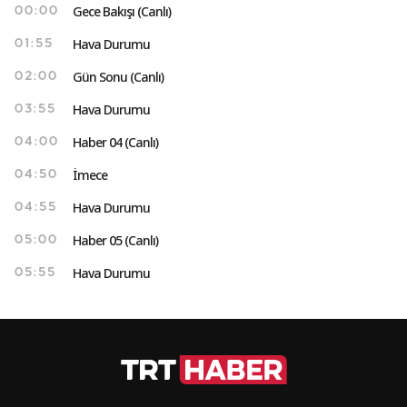
Gece Bakışı (Canlı)
00:00
Hava Durumu
01:55
Gün Sonu (Canlı)
02:00
Hava Durumu
03:55
Haber 04 (Canlı)
04:00
İmece
04:50
Hava Durumu
04:55
Haber 05 (Canlı)
05:00
Hava Durumu
05:55