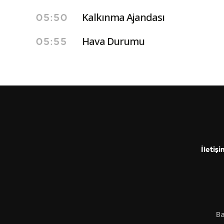
Kalkınma Ajandası
05:50
Hava Durumu
05:55
İletişi
Ba