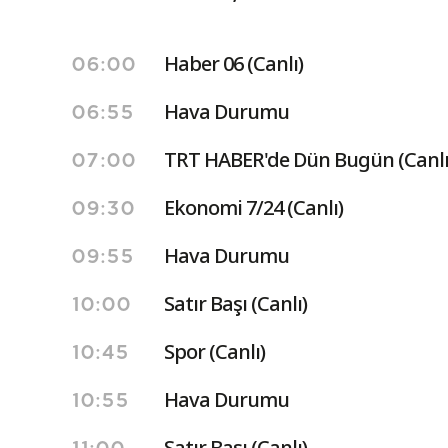
Haber 06 (Canlı)
06:00
Hava Durumu
06:55
TRT HABER'de Dün Bugün (Canlı
07:00
Ekonomi 7/24 (Canlı)
09:30
Hava Durumu
09:55
Satır Başı (Canlı)
10:00
Spor (Canlı)
10:45
Hava Durumu
10:55
Satır Başı (Canlı)