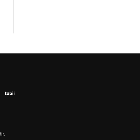
tabii
ir.