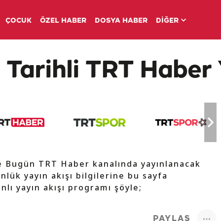
ÇOCUK
ÖZEL HABER
DOSYA HABER
DİĞER
 Tarihli TRT Haber 
de Bugün TRT Haber kanalında yayınlanacak
nlük yayın akışı bilgilerine bu sayfa
nlı yayın akışı programı şöyle;
PAYLAŞ