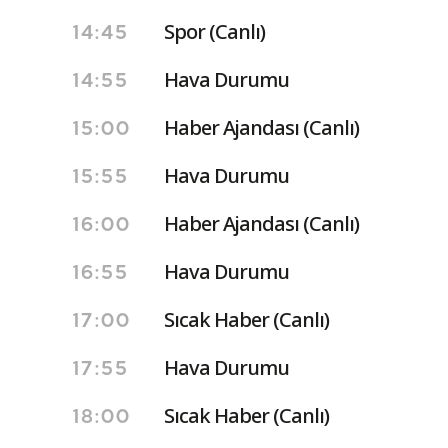
Spor (Canlı)
14:45
Hava Durumu
14:55
Haber Ajandası (Canlı)
15:00
Hava Durumu
15:55
Haber Ajandası (Canlı)
16:00
Hava Durumu
16:55
Sıcak Haber (Canlı)
17:00
Hava Durumu
17:55
Sıcak Haber (Canlı)
18:00