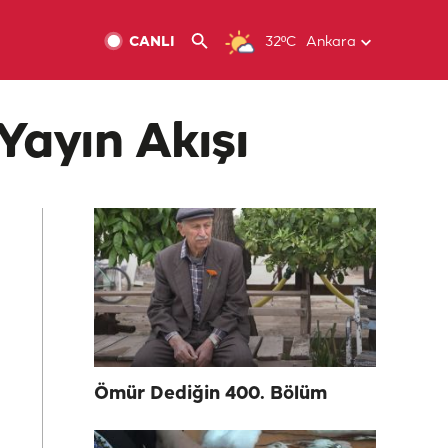
CANLI
32ºC
Ankara
Yayın Akışı
Ömür Dediğin 400. Bölüm