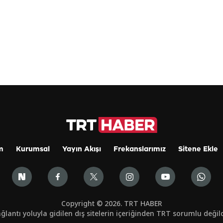
m
Kurumsal
Yayın Akışı
Frekanslarımız
Sitene Ekle
Copyright © 2026. TRT HABER
ğlantı yoluyla gidilen dış sitelerin içeriğinden TRT sorumlu değild