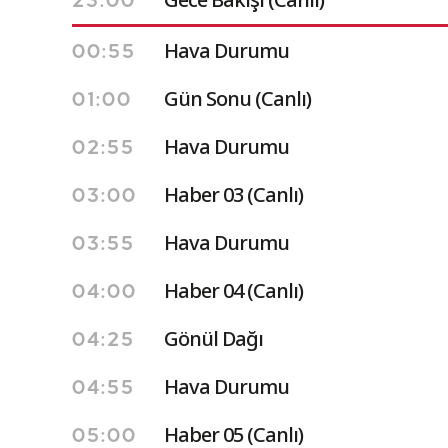
23:00
Hava Durumu
00:55
Gün Sonu (Canlı)
01:00
Hava Durumu
02:55
Haber 03 (Canlı)
03:00
Hava Durumu
03:55
Haber 04 (Canlı)
04:00
Gönül Dağı
04:25
Hava Durumu
04:55
Haber 05 (Canlı)
05:00