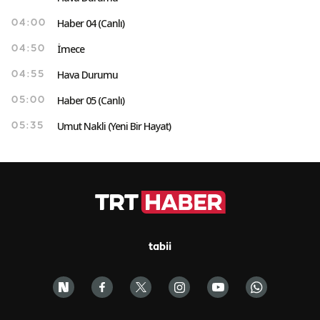
Haber 04 (Canlı)
04:00
İmece
04:50
Hava Durumu
04:55
Haber 05 (Canlı)
05:00
Umut Nakli (Yeni Bir Hayat)
05:35
tabii