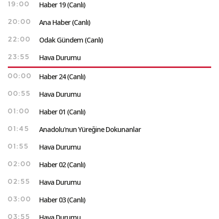
Haber 19 (Canlı)
19:00
Ana Haber (Canlı)
20:00
Odak Gündem (Canlı)
22:00
Hava Durumu
23:55
Haber 24 (Canlı)
00:00
Hava Durumu
00:55
Haber 01 (Canlı)
01:00
Anadolu'nun Yüreğine Dokunanlar
01:45
Hava Durumu
01:55
Haber 02 (Canlı)
02:00
Hava Durumu
02:55
Haber 03 (Canlı)
03:00
Hava Durumu
03:55