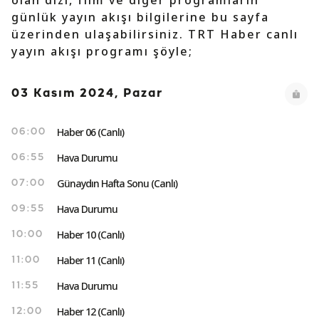
olan dizi, film ve diğer programların
günlük yayın akışı bilgilerine bu sayfa
üzerinden ulaşabilirsiniz. TRT Haber canlı
yayın akışı programı şöyle;
03 Kasım 2024, Pazar
Haber 06 (Canlı)
06:00
Hava Durumu
06:55
Günaydın Hafta Sonu (Canlı)
07:00
Hava Durumu
09:55
Haber 10 (Canlı)
10:00
Haber 11 (Canlı)
11:00
Hava Durumu
11:55
Haber 12 (Canlı)
12:00