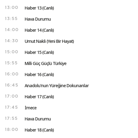
Haber 13 (Canlı)
13:00
Hava Durumu
13:55
Haber 14 (Canlı)
14:00
Umut Nakli (Yeni Bir Hayat)
14:30
Haber 15 (Canlı)
15:00
Milli Güç Güçlü Türkiye
15:55
Haber 16 (Canlı)
16:00
Anadolu'nun Yüreğine Dokunanlar
16:45
Haber 17 (Canlı)
17:00
İmece
17:45
Hava Durumu
17:55
Haber 18 (Canlı)
18:00