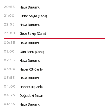
Hava Durumu
20:55
Birinci Sayfa (Canlı)
21:00
Hava Durumu
22:55
Gece Bakışı (Canlı)
23:00
Hava Durumu
00:55
Gün Sonu (Canlı)
01:00
Hava Durumu
02:55
Haber 03 (Canlı)
03:00
Hava Durumu
03:55
Haber 04 (Canlı)
04:00
Doğadaki İnsan
04:25
Hava Durumu
04:55