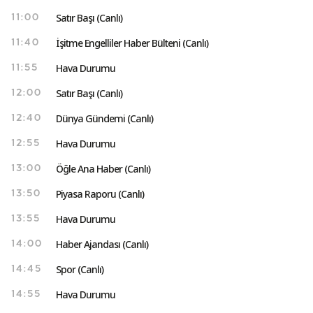
Satır Başı (Canlı)
11:00
İşitme Engelliler Haber Bülteni (Canlı)
11:40
Hava Durumu
11:55
Satır Başı (Canlı)
12:00
Dünya Gündemi (Canlı)
12:40
Hava Durumu
12:55
Öğle Ana Haber (Canlı)
13:00
Piyasa Raporu (Canlı)
13:50
Hava Durumu
13:55
Haber Ajandası (Canlı)
14:00
Spor (Canlı)
14:45
Hava Durumu
14:55