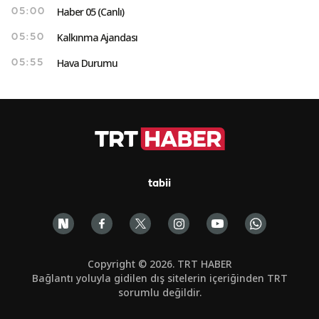
Haber 05 (Canlı)
05:00
Kalkınma Ajandası
05:50
Hava Durumu
05:55
tabii
Copyright © 2026. TRT HABER
Bağlantı yoluyla gidilen dış sitelerin içeriğinden TRT
sorumlu değildir.