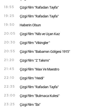
Çizgi Film "Rafadan Tayfa"
18:55
Çizgi Film "Rafadan Tayfa"
19:25
Haberin Olsun
19:50
Çizgi Film "Nils ve Uçan Kaz
20:05
Çizgi Film "Vikingler"
20:30
Çizgi Film "Babamın Gölgesi 1915"
20:55
Çizgi Film "Z Takımı"
21:20
Çizgi Film "Max Ve Maestro
21:45
Çizgi Film "Heidi"
22:10
Çizgi Film "Rafadan Tayfa"
22:35
Çizgi Film "Bulmaca Kulesi"
23:00
Çizgi Film ''İbi''
23:25