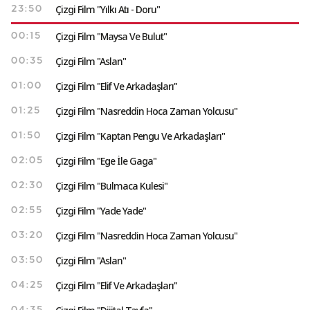
Çizgi Film "Yılkı Atı - Doru"
23:50
Çizgi Film "Maysa Ve Bulut"
00:15
Çizgi Film "Aslan"
00:35
Çizgi Film "Elif Ve Arkadaşları"
01:00
Çizgi Film "Nasreddin Hoca Zaman Yolcusu"
01:25
Çizgi Film "Kaptan Pengu Ve Arkadaşları"
01:50
Çizgi Film "Ege İle Gaga"
02:05
Çizgi Film "Bulmaca Kulesi"
02:30
Çizgi Film "Yade Yade"
02:55
Çizgi Film "Nasreddin Hoca Zaman Yolcusu"
03:20
Çizgi Film "Aslan"
03:50
Çizgi Film "Elif Ve Arkadaşları"
04:25