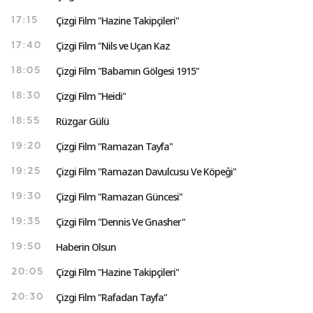
Çizgi Film "Hazine Takipçileri"
17:15
Çizgi Film "Nils ve Uçan Kaz
17:40
Çizgi Film "Babamın Gölgesi 1915"
18:05
Çizgi Film "Heidi"
18:30
Rüzgar Gülü
18:55
Çizgi Film "Ramazan Tayfa"
19:20
Çizgi Film "Ramazan Davulcusu Ve Köpeği"
19:25
Çizgi Film "Ramazan Güncesi"
19:30
Çizgi Film "Dennis Ve Gnasher"
19:35
Haberin Olsun
19:50
Çizgi Film "Hazine Takipçileri"
20:05
Çizgi Film "Rafadan Tayfa"
20:30