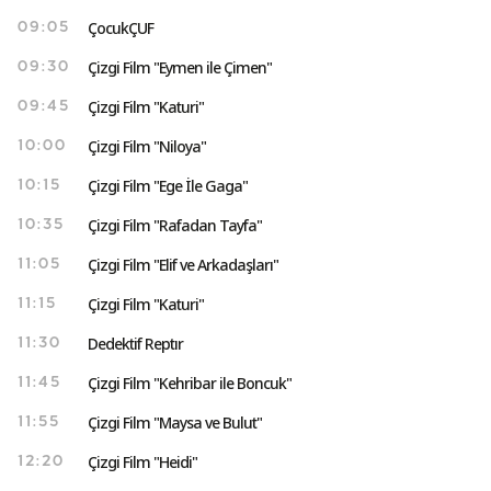
ÇocukÇUF
09:05
Çizgi Film "Eymen ile Çimen"
09:30
Çizgi Film "Katuri"
09:45
Çizgi Film "Niloya"
10:00
Çizgi Film "Ege İle Gaga"
10:15
Çizgi Film "Rafadan Tayfa"
10:35
Çizgi Film "Elif ve Arkadaşları"
11:05
Çizgi Film "Katuri"
11:15
Dedektif Reptır
11:30
Çizgi Film "Kehribar ile Boncuk"
11:45
Çizgi Film "Maysa ve Bulut"
11:55
Çizgi Film "Heidi"
12:20