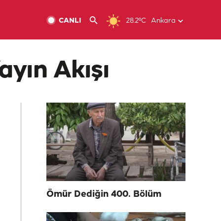
CANLI
28.2ºC
Ankara
ayın Akışı
Ömür Dediğin 400. Bölüm