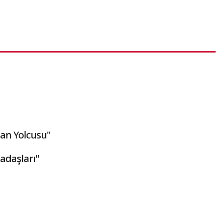
an Yolcusu"
adaşları"