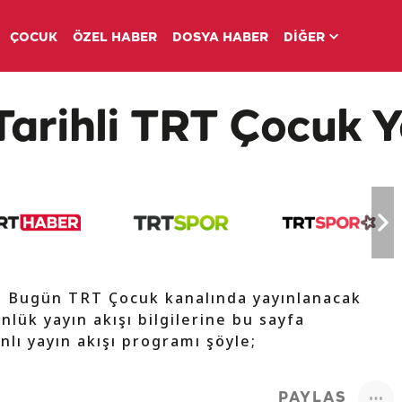
ÇOCUK
ÖZEL HABER
DOSYA HABER
DİĞER
Tarihli TRT Çocuk Y
e Bugün TRT Çocuk kanalında yayınlanacak
nlük yayın akışı bilgilerine bu sayfa
nlı yayın akışı programı şöyle;
PAYLAŞ