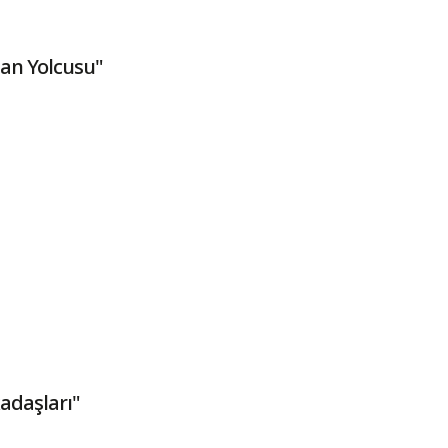
an Yolcusu"
adaşları"