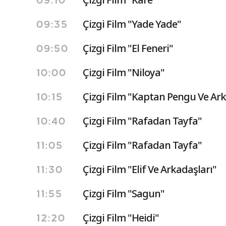
09:10
Çizgi Film "Yade Yade"
09:35
Çizgi Film "El Feneri"
09:50
Çizgi Film "Niloya"
10:00
Çizgi Film "Kaptan Pengu Ve Ark
10:15
Çizgi Film "Rafadan Tayfa"
10:40
Çizgi Film "Rafadan Tayfa"
11:05
Çizgi Film "Elif Ve Arkadaşları"
11:30
Çizgi Film "Sagun"
11:55
Çizgi Film "Heidi"
12:20