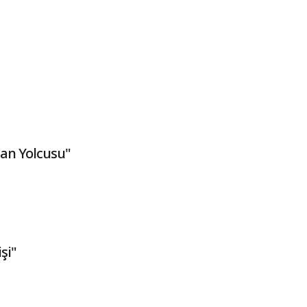
an Yolcusu"
şi"