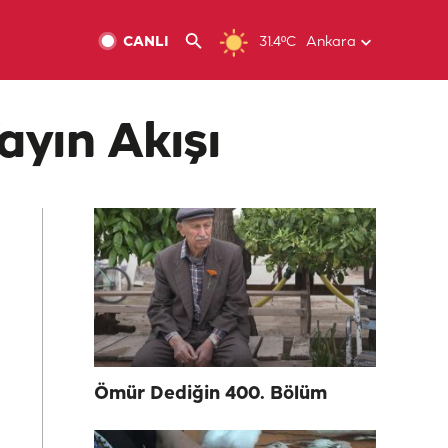
CANLI
31.4ºC
Ankara
ayın Akışı
Ömür Dediğin 400. Bölüm