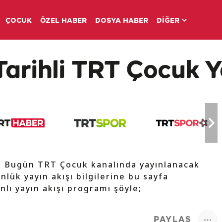
ÇOCUK
ÖZEL HABER
DOSYA HABER
DİĞER
Tarihli TRT Çocuk Y
e Bugün TRT Çocuk kanalında yayınlanacak
nlük yayın akışı bilgilerine bu sayfa
nlı yayın akışı programı şöyle;
PAYLAŞ