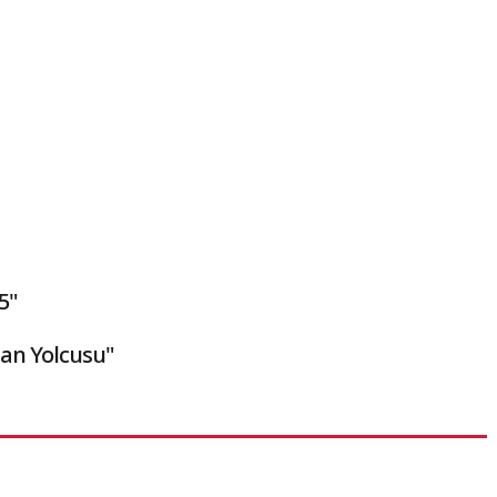
5"
an Yolcusu"