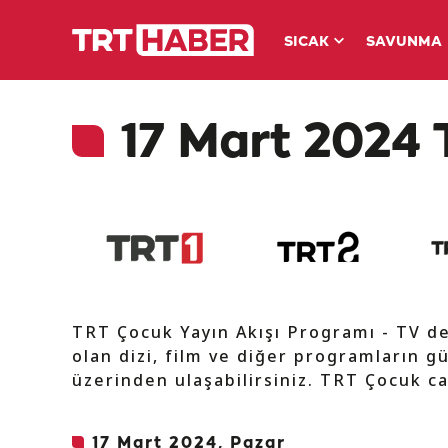
SICAK
SAVUNMA
17 Mart 2024 
TRT Çocuk Yayın Akışı Programı - TV d
olan dizi, film ve diğer programların gü
üzerinden ulaşabilirsiniz. TRT Çocuk ca
17 Mart 2024, Pazar