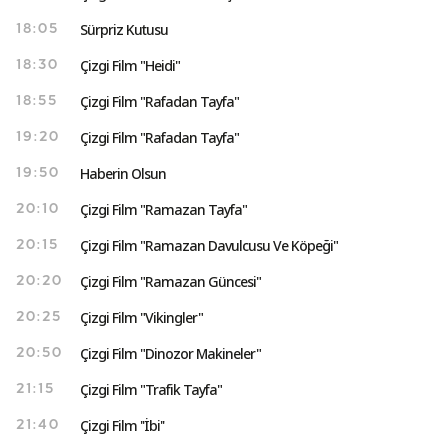
Sürpriz Kutusu
18:05
Çizgi Film "Heidi"
18:30
Çizgi Film "Rafadan Tayfa"
18:55
Çizgi Film "Rafadan Tayfa"
19:20
Haberin Olsun
19:50
Çizgi Film "Ramazan Tayfa"
20:10
Çizgi Film "Ramazan Davulcusu Ve Köpeği"
20:15
Çizgi Film "Ramazan Güncesi"
20:20
Çizgi Film "Vikingler"
20:25
Çizgi Film "Dinozor Makineler"
20:50
Çizgi Film "Trafik Tayfa"
21:15
Çizgi Film ''İbi''
21:40