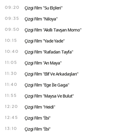
Çizgi Film "Su Elçileri"
09:20
Çizgi Film "Niloya"
09:35
Çizgi Film "Akıllı Tavşan Momo"
09:50
Çizgi Film "Yade Yade"
10:15
Çizgi Film "Rafadan Tayfa"
10:40
Çizgi Film "Arı Maya"
11:05
Çizgi Film "Elif Ve Arkadaşları"
11:30
Çizgi Film "Ege İle Gaga"
11:40
Çizgi Film "Maysa Ve Bulut"
11:55
Çizgi Film "Heidi"
12:20
Çizgi Film ''İbi''
12:45
Çizgi Film ''İbi''
13:10