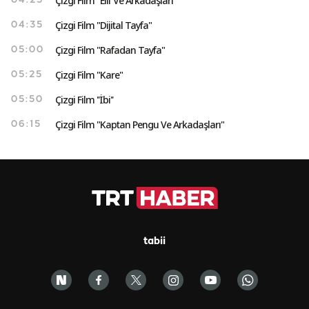
Çizgi Film "Elif Ve Arkadaşları"
04:25
Çizgi Film "Dijital Tayfa"
04:35
Çizgi Film "Rafadan Tayfa"
05:00
Çizgi Film "Kare"
05:25
Çizgi Film ''İbi''
05:50
Çizgi Film "Kaptan Pengu Ve Arkadaşları"
06:15
tabii