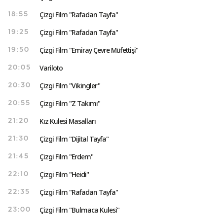
Çizgi Film "Rafadan Tayfa"
18:55
Çizgi Film "Rafadan Tayfa"
19:25
Çizgi Film "Emiray Çevre Müfettişi"
19:50
Variloto
20:05
Çizgi Film "Vikingler"
20:30
Çizgi Film "Z Takımı"
20:55
Kız Kulesi Masalları
21:20
Çizgi Film "Dijital Tayfa"
21:30
Çizgi Film "Erdem"
21:45
Çizgi Film "Heidi"
22:10
Çizgi Film "Rafadan Tayfa"
22:35
Çizgi Film "Bulmaca Kulesi"
23:00