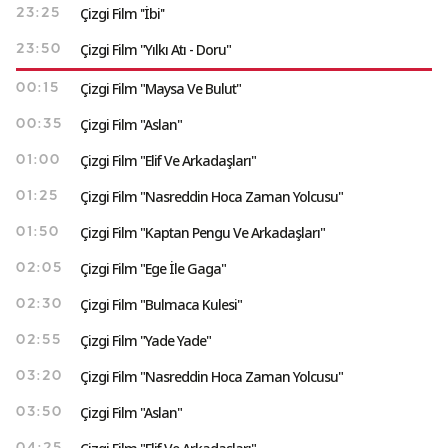
Çizgi Film ''İbi''
23:25
Çizgi Film "Yılkı Atı - Doru"
23:50
Çizgi Film "Maysa Ve Bulut"
00:15
Çizgi Film "Aslan"
00:35
Çizgi Film "Elif Ve Arkadaşları"
01:00
Çizgi Film "Nasreddin Hoca Zaman Yolcusu"
01:25
Çizgi Film "Kaptan Pengu Ve Arkadaşları"
01:50
Çizgi Film "Ege İle Gaga"
02:05
Çizgi Film "Bulmaca Kulesi"
02:30
Çizgi Film "Yade Yade"
02:55
Çizgi Film "Nasreddin Hoca Zaman Yolcusu"
03:20
Çizgi Film "Aslan"
03:50