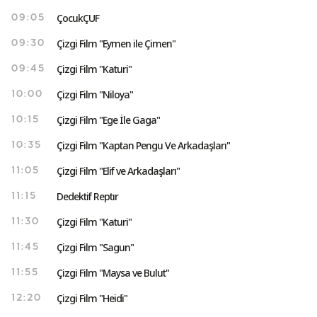
ÇocukÇUF
09:05
Çizgi Film "Eymen ile Çimen"
09:30
Çizgi Film "Katuri"
09:45
Çizgi Film "Niloya"
10:00
Çizgi Film "Ege İle Gaga"
10:15
Çizgi Film "Kaptan Pengu Ve Arkadaşları"
10:35
Çizgi Film "Elif ve Arkadaşları"
11:05
Dedektif Reptır
11:15
Çizgi Film "Katuri"
11:30
Çizgi Film "Sagun"
11:45
Çizgi Film "Maysa ve Bulut"
11:55
Çizgi Film "Heidi"
12:20