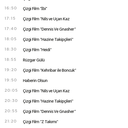
Çizgi Film ''İbi''
16:50
Çizgi Film "Nils ve Uçan Kaz
17:15
Çizgi Film "Dennis Ve Gnasher"
17:40
Çizgi Film "Hazine Takipçileri"
18:05
Çizgi Film "Heidi"
18:30
Rüzgar Gülü
18:55
Çizgi Film "Kehribar ile Boncuk"
19:20
Haberin Olsun
19:50
Çizgi Film "Nils ve Uçan Kaz
20:05
Çizgi Film "Hazine Takipçileri"
20:30
Çizgi Film "Dennis Ve Gnasher"
20:55
Çizgi Film "Z Takımı"
21:20