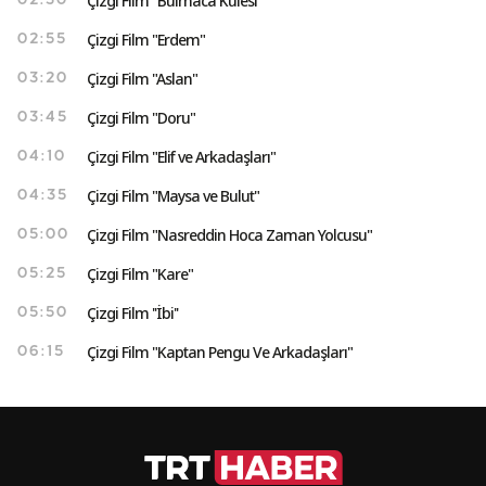
Çizgi Film "Bulmaca Kulesi"
02:30
Çizgi Film "Erdem"
02:55
Çizgi Film "Aslan"
03:20
Çizgi Film "Doru"
03:45
Çizgi Film "Elif ve Arkadaşları"
04:10
Çizgi Film "Maysa ve Bulut"
04:35
Çizgi Film "Nasreddin Hoca Zaman Yolcusu"
05:00
Çizgi Film "Kare"
05:25
Çizgi Film ''İbi''
05:50
Çizgi Film "Kaptan Pengu Ve Arkadaşları"
06:15