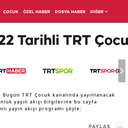
ÇOCUK
ÖZEL HABER
DOSYA HABER
DİĞER
22 Tarihli TRT Çocu
e Bugün TRT Çocuk kanalında yayınlanacak
nlük yayın akışı bilgilerine bu sayfa
nlı yayın akışı programı şöyle;
PAYLAŞ