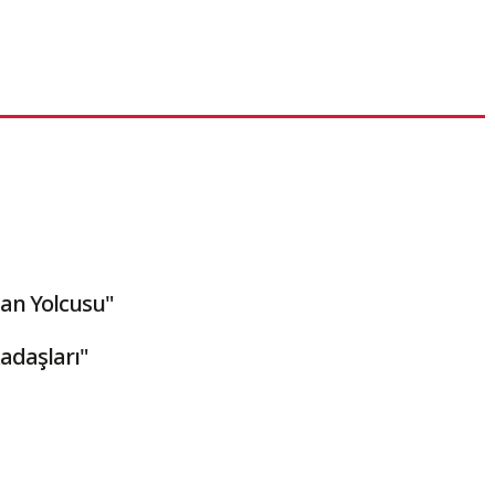
an Yolcusu"
adaşları"