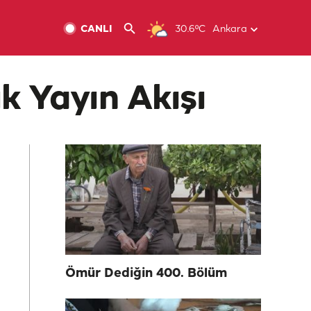
CANLI
30.6ºC
Ankara
k Yayın Akışı
Ömür Dediğin 400. Bölüm