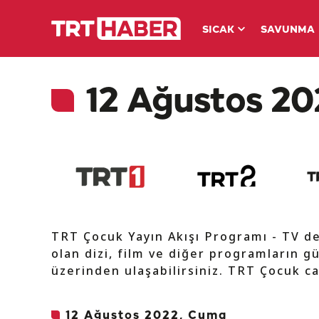
SICAK
SAVUNMA
12 Ağustos 20
TRT Çocuk Yayın Akışı Programı - TV d
olan dizi, film ve diğer programların gü
üzerinden ulaşabilirsiniz. TRT Çocuk ca
12 Ağustos 2022, Cuma