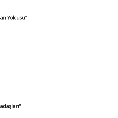
an Yolcusu"
adaşları"