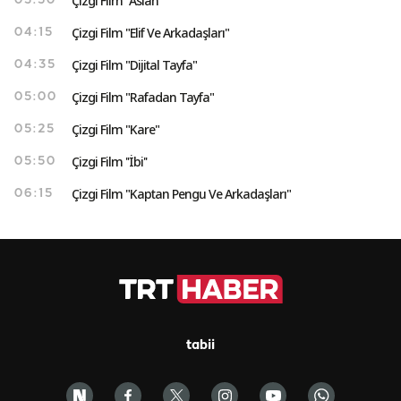
Çizgi Film "Aslan"
03:50
Çizgi Film "Elif Ve Arkadaşları"
04:15
Çizgi Film "Dijital Tayfa"
04:35
Çizgi Film "Rafadan Tayfa"
05:00
Çizgi Film "Kare"
05:25
Çizgi Film ''İbi''
05:50
Çizgi Film "Kaptan Pengu Ve Arkadaşları"
06:15
tabii