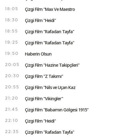
Çizgi Film "Max Ve Maestro
18:05
Çizgi Film "Heidi"
18:30
Çizgi Film "Rafadan Tayfa"
18:55
Çizgi Film "Rafadan Tayfa"
19:25
Haberin Olsun
19:50
Çizgi Film "Hazine Takipçileri"
20:05
Çizgi Film "Z Takımı"
20:30
Çizgi Film "Nils ve Uçan Kaz
20:55
Çizgi Film "Vikingler"
21:20
Çizgi Film "Babamın Gölgesi 1915"
21:45
Çizgi Film "Heidi"
22:10
Çizgi Film "Rafadan Tayfa"
22:35