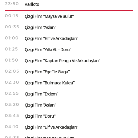
Variloto
23:50
Çizgi Film "Maysa ve Bulut"
00:15
Çizgi Film "Aslan"
00:35
Çizgi Film "Elif ve Arkadaşları"
01:00
Çizgi Film "Yılkı Atı - Doru"
01:25
Çizgi Film "Kaptan Pengu Ve Arkadaşları"
01:50
Çizgi Film "Ege İle Gaga"
02:05
Çizgi Film "Bulmaca Kulesi"
02:30
Çizgi Film "Erdem"
02:55
Çizgi Film "Aslan"
03:20
Çizgi Film "Doru"
03:45
Çizgi Film "Elif ve Arkadaşları"
04:10