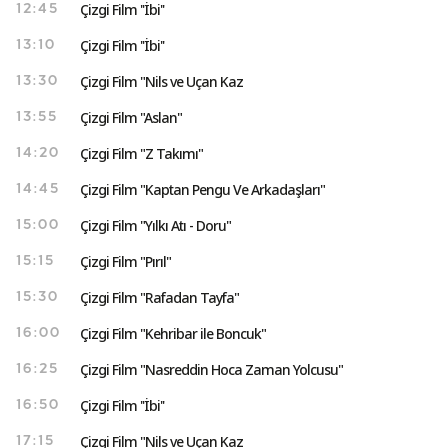
Çizgi Film ''İbi''
12:45
Çizgi Film ''İbi''
13:10
Çizgi Film "Nils ve Uçan Kaz
13:30
Çizgi Film "Aslan"
13:55
Çizgi Film "Z Takımı"
14:20
Çizgi Film "Kaptan Pengu Ve Arkadaşları"
14:45
Çizgi Film "Yılkı Atı - Doru"
15:00
Çizgi Film "Pırıl"
15:15
Çizgi Film "Rafadan Tayfa"
15:30
Çizgi Film "Kehribar ile Boncuk"
16:00
Çizgi Film "Nasreddin Hoca Zaman Yolcusu"
16:25
Çizgi Film ''İbi''
16:50
Çizgi Film "Nils ve Uçan Kaz
17:15