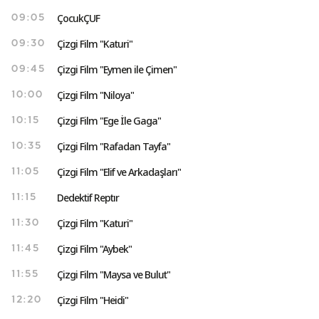
ÇocukÇUF
09:05
Çizgi Film "Katuri"
09:30
Çizgi Film "Eymen ile Çimen"
09:45
Çizgi Film "Niloya"
10:00
Çizgi Film "Ege İle Gaga"
10:15
Çizgi Film "Rafadan Tayfa"
10:35
Çizgi Film "Elif ve Arkadaşları"
11:05
Dedektif Reptır
11:15
Çizgi Film "Katuri"
11:30
Çizgi Film "Aybek"
11:45
Çizgi Film "Maysa ve Bulut"
11:55
Çizgi Film "Heidi"
12:20