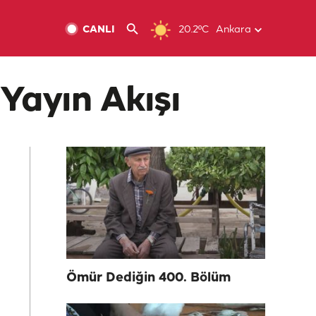
CANLI
20.2ºC
Ankara
Yayın Akışı
Ömür Dediğin 400. Bölüm