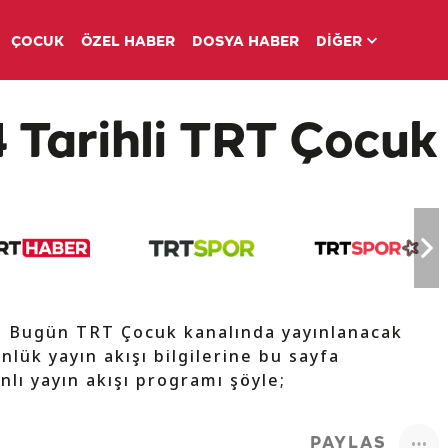
ÇOCUK
ÖZEL HABER
DOSYA HABER
DİĞER
 Tarihli TRT Çocuk 
e Bugün TRT Çocuk kanalında yayınlanacak
nlük yayın akışı bilgilerine bu sayfa
nlı yayın akışı programı şöyle;
PAYLAŞ