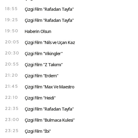
Çizgi Film "Rafadan Tayfa"
18:55
Çizgi Film "Rafadan Tayfa"
19:25
Haberin Olsun
19:50
Çizgi Film "Nils ve Uçan Kaz
20:05
Çizgi Film "Vikingler"
20:30
Çizgi Film "Z Takımı"
20:55
Çizgi Film "Erdem"
21:20
Çizgi Film "Max Ve Maestro
21:45
Çizgi Film "Heidi"
22:10
Çizgi Film "Rafadan Tayfa"
22:35
Çizgi Film "Bulmaca Kulesi"
23:00
Çizgi Film ''İbi''
23:25