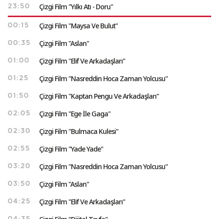
Çizgi Film "Yılkı Atı - Doru"
23:50
Çizgi Film "Maysa Ve Bulut"
00:15
Çizgi Film "Aslan"
00:35
Çizgi Film "Elif Ve Arkadaşları"
01:00
Çizgi Film "Nasreddin Hoca Zaman Yolcusu"
01:25
Çizgi Film "Kaptan Pengu Ve Arkadaşları"
01:50
Çizgi Film "Ege İle Gaga"
02:05
Çizgi Film "Bulmaca Kulesi"
02:30
Çizgi Film "Yade Yade"
02:55
Çizgi Film "Nasreddin Hoca Zaman Yolcusu"
03:20
Çizgi Film "Aslan"
03:50
Çizgi Film "Elif Ve Arkadaşları"
04:25