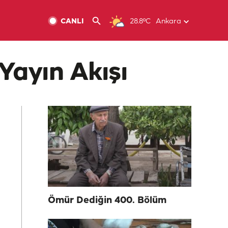
CANLI
28.8ºC
Ankara
Yayın Akışı
Ömür Dediğin 400. Bölüm