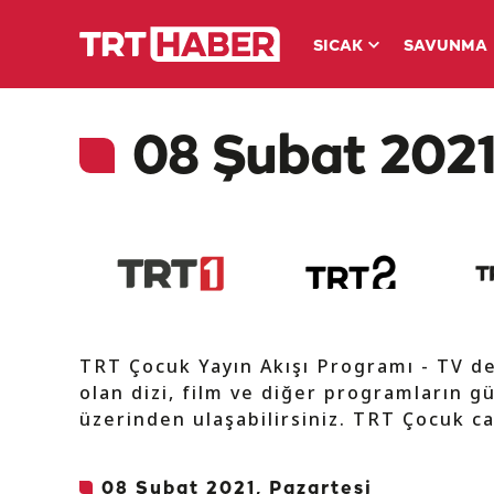
SICAK
SAVUNMA
08 Şubat 2021
TRT Çocuk Yayın Akışı Programı - TV d
olan dizi, film ve diğer programların gü
üzerinden ulaşabilirsiniz. TRT Çocuk ca
08 Şubat 2021, Pazartesi