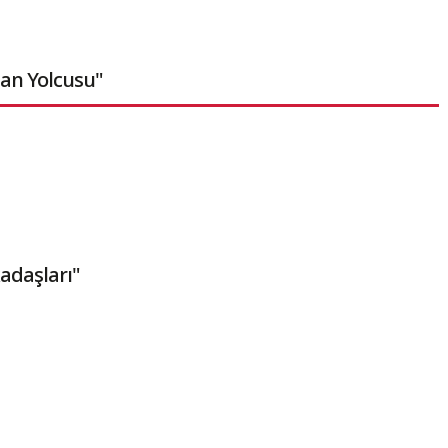
an Yolcusu"
adaşları"