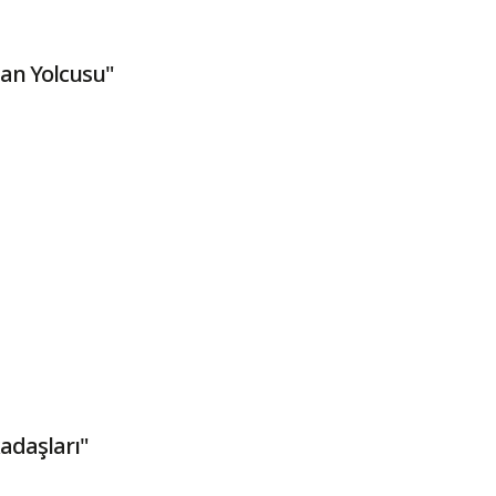
an Yolcusu"
adaşları"