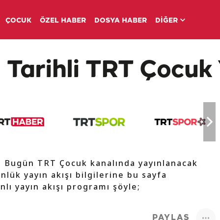
ÇOCUK
ÖZEL HABER
DOSYA HABER
DİĞER
 Tarihli TRT Çocuk 
e Bugün TRT Çocuk kanalında yayınlanacak
nlük yayın akışı bilgilerine bu sayfa
nlı yayın akışı programı şöyle;
PAYLAŞ