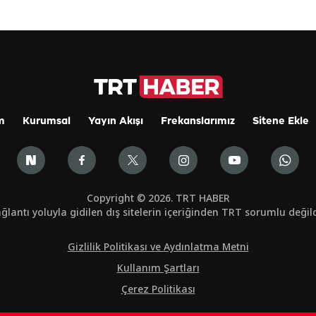
m
Kurumsal
Yayın Akışı
Frekanslarımız
Sitene Ekle
Copyright © 2026. TRT HABER
ğlantı yoluyla gidilen dış sitelerin içeriğinden TRT sorumlu değild
Gizlilik Politikası ve Aydınlatma Metni
Kullanım Şartları
Çerez Politikası