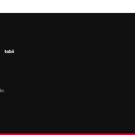
tabii
ir.