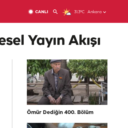
CANLI
31.3ºC
Ankara
esel Yayın Akışı
Ömür Dediğin 400. Bölüm