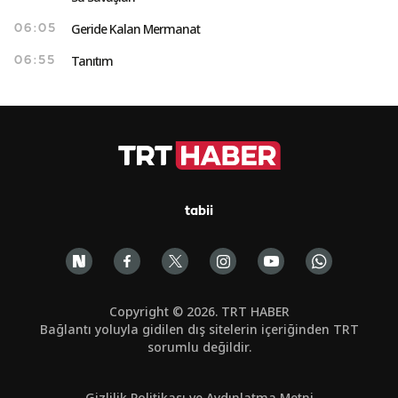
Geride Kalan Mermanat
06:05
Tanıtım
06:55
tabii
Copyright © 2026. TRT HABER
Bağlantı yoluyla gidilen dış sitelerin içeriğinden TRT
sorumlu değildir.
Gizlilik Politikası ve Aydınlatma Metni