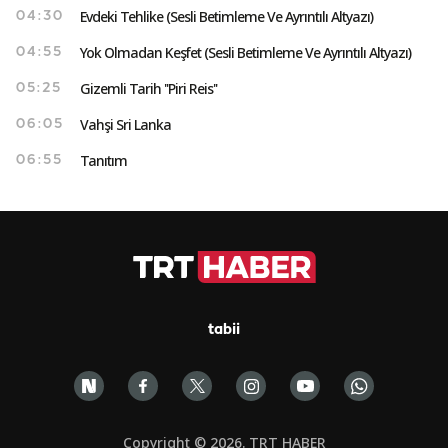
Evdeki Tehlike (Sesli Betimleme Ve Ayrıntılı Altyazı)
04:30
Yok Olmadan Keşfet (Sesli Betimleme Ve Ayrıntılı Altyazı)
04:55
Gizemli Tarih ''Piri Reis''
05:25
Vahşi Sri Lanka
06:05
Tanıtım
06:55
tabii
Copyright © 2026. TRT HABER