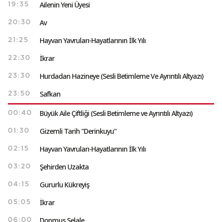
Ailenin Yeni Üyesi
19:35
Av
20:30
Hayvan Yavruları-Hayatlarının İlk Yılı
21:25
İkrar
22:30
Hurdadan Hazineye (Sesli Betimleme Ve Ayrıntılı Altyazı)
23:30
Safkan
23:50
Büyük Aile Çiftliği (Sesli Betimleme ve Ayrıntılı Altyazı)
00:40
Gizemli Tarih "Derinkuyu"
01:30
Hayvan Yavruları-Hayatlarının İlk Yılı
02:15
Şehirden Uzakta
03:20
Gururlu Kükreyiş
04:15
İkrar
05:05
Donmuş Şelale
06:00