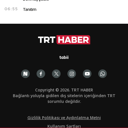
Tanıtım
06:55
tabii
Copyright © 2026. TRT HABER
Bağlantı yoluyla gidilen dış sitelerin içeriğinden TRT
sorumlu değildir.
Gizlilik Politikası ve Aydınlatma Metni
Kullanım Şartları