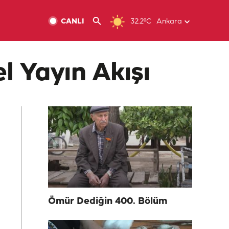
CANLI
32.2ºC
Ankara
l Yayın Akışı
Ömür Dediğin 400. Bölüm