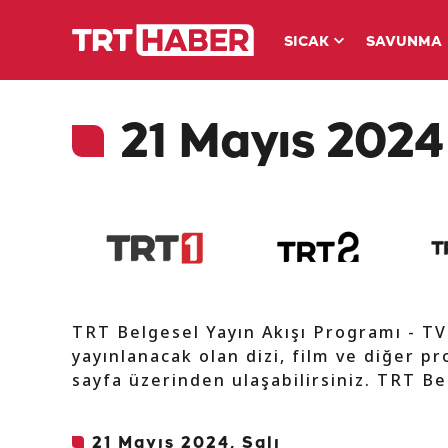
SICAK
SAVUNMA
21 Mayıs 2024 
TRT Belgesel Yayın Akışı Programı - T
yayınlanacak olan dizi, film ve diğer pr
sayfa üzerinden ulaşabilirsiniz. TRT Be
21 Mayıs 2024, Salı