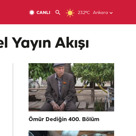
CANLI
23.2ºC
Ankara
l Yayın Akışı
Ömür Dediğin 400. Bölüm